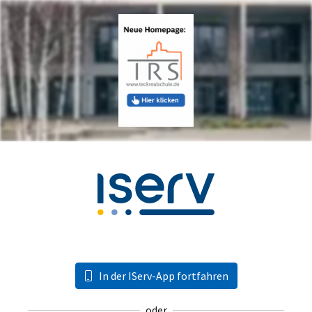
In der IServ-App fortfahren
oder