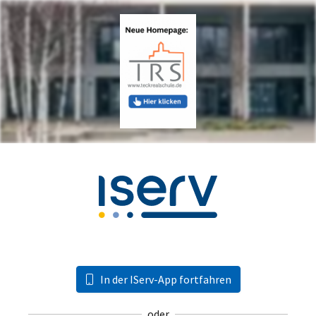
In der IServ-App fortfahren
oder