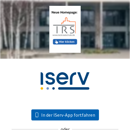
In der IServ-App fortfahren
oder